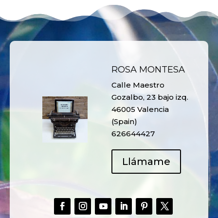
ROSA MONTESA
Calle Maestro
Gozalbo, 23 bajo izq.
46005 Valencia
(Spain)
626644427
Llámame