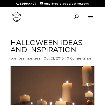
626644427
rosa@recicladocreativo.com
HALLOWEEN IDEAS
AND INSPIRATION
por
rosa montesa
|
Oct 21, 2013
|
0 Comentarios