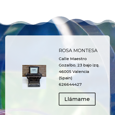
ROSA MONTESA
Calle Maestro
Gozalbo, 23 bajo izq.
46005 Valencia
(Spain)
626644427
Llámame