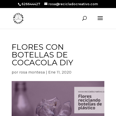
626644427
rosa@recicladocreativo.com
FLORES CON
BOTELLAS DE
COCACOLA DIY
por
rosa montesa
|
Ene 11, 2020