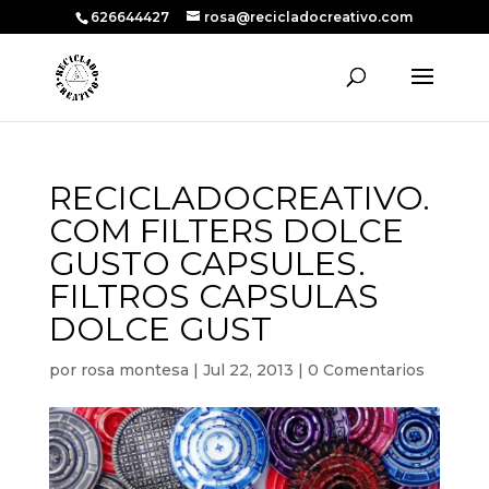
626644427
rosa@recicladocreativo.com
RECICLADOCREATIVO.
COM FILTERS DOLCE
GUSTO CAPSULES.
FILTROS CAPSULAS
DOLCE GUST
por
rosa montesa
|
Jul 22, 2013
|
0 Comentarios