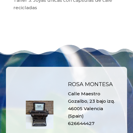
Taller 3: Joyas únicas con cápsulas de café
recicladas
ROSA MONTESA
Calle Maestro
Gozalbo, 23 bajo izq.
46005 Valencia
(Spain)
626644427