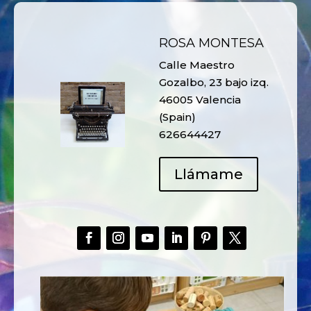
ROSA MONTESA
Calle Maestro
Gozalbo, 23 bajo izq.
46005 Valencia
(Spain)
626644427
Llámame