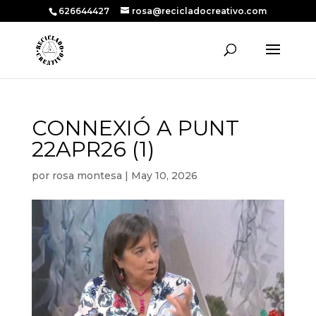
626644427
rosa@recicladocreativo.com
CONNEXIÓ A PUNT
22APR26 (1)
por
rosa montesa
|
May 10, 2026