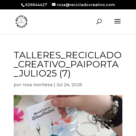
626644427
rosa@recicladocreativo.com
TALLERES_RECICLADO
_CREATIVO_PAIPORTA
_JULIO25 (7)
por
rosa montesa
|
Jul 24, 2025