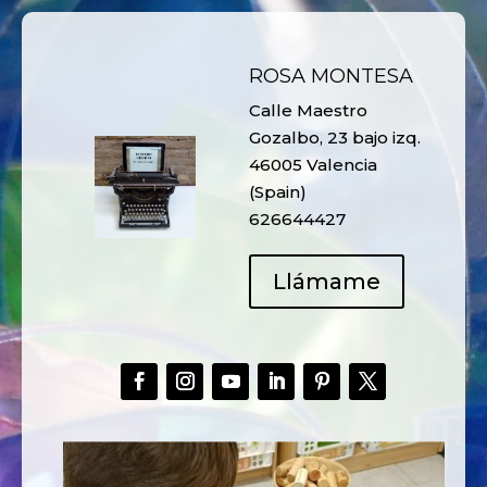
ROSA MONTESA
Calle Maestro
Gozalbo, 23 bajo izq.
46005 Valencia
(Spain)
626644427
Llámame