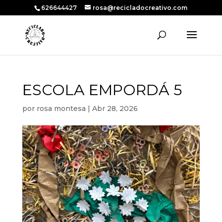
626644427
rosa@recicladocreativo.com
ESCOLA EMPORDÁ 5
por
rosa montesa
|
Abr 28, 2026