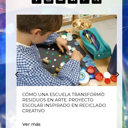
E
CÓMO UNA ESCUELA TRANSFORMÓ
RESIDUOS EN ARTE: PROYECTO
ESCOLAR INSPIRADO EN RECICLADO
CREATIVO
Ver más