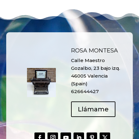
ROSA MONTESA
Calle Maestro
Gozalbo, 23 bajo izq.
46005 Valencia
(Spain)
626644427
Llámame