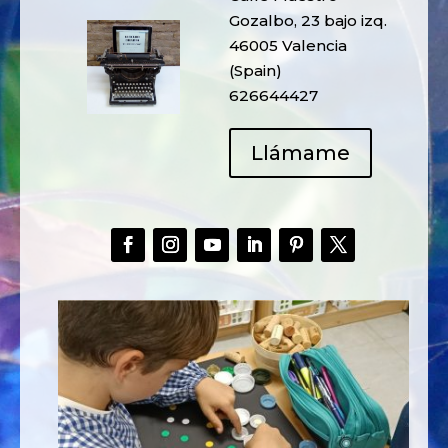
Gozalbo, 23 bajo izq.
46005 Valencia
(Spain)
626644427
Llámame