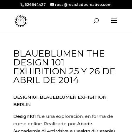
626644427
rosa@recicladocreativo.com
BLAUEBLUMEN THE
DESIGN 101
EXHIBITION 25 Y 26 DE
ABRIL DE 2014
DESIGN101, BLAUEBLUMEN EXHIBITION,
BERLIN
Design101
fue una exploración, en forma de
curso online. Realizado por
Abadir
(Accademia di Arti Visive e Design di Catania
).