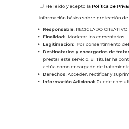
He leído y acepto la
Política de Priv
Información básica sobre protección de
Responsable:
RECICLADO CREATIVO.
Finalidad:
Moderar los comentarios.
Legitimación:
Por consentimiento del
Destinatarios y encargados de trata
prestar este servicio. El Titular ha c
actúa como encargado de tratamiento
Derechos:
Acceder, rectificar y suprim
Información Adicional:
Puede consulta