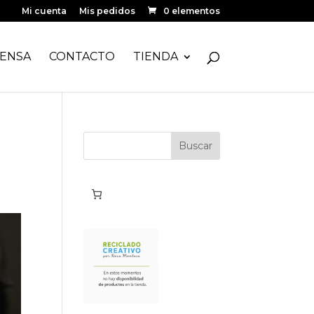
Mi cuenta
Mis pedidos
0 elementos
ENSA
CONTACTO
TIENDA