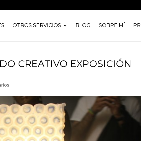
ES
OTROS SERVICIOS
BLOG
SOBRE MÍ
PR
ADO CREATIVO EXPOSICIÓN
rios