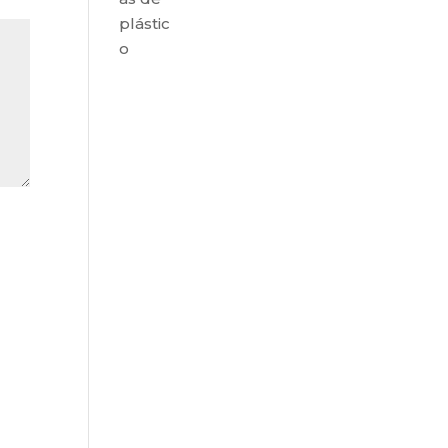
plástic
o