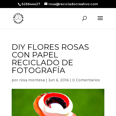
626644427
rosa@recicladocreativo.com
DIY FLORES ROSAS
CON PAPEL
RECICLADO DE
FOTOGRAFÍA
por
rosa montesa
|
Jun 6, 2016
|
0 Comentarios