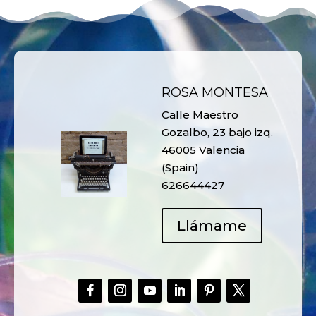
ROSA MONTESA
Calle Maestro
Gozalbo, 23 bajo izq.
46005 Valencia
(Spain)
626644427
Llámame