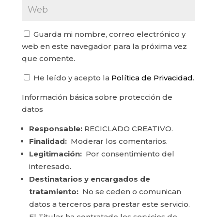
Guarda mi nombre, correo electrónico y
web en este navegador para la próxima vez
que comente.
He leído y acepto la
Política de Privacidad
.
Información básica sobre protección de
datos
Responsable:
RECICLADO CREATIVO.
Finalidad:
Moderar los comentarios.
Legitimación:
Por consentimiento del
interesado.
Destinatarios y encargados de
tratamiento:
No se ceden o comunican
datos a terceros para prestar este servicio.
El Titular ha contratado los servicios de