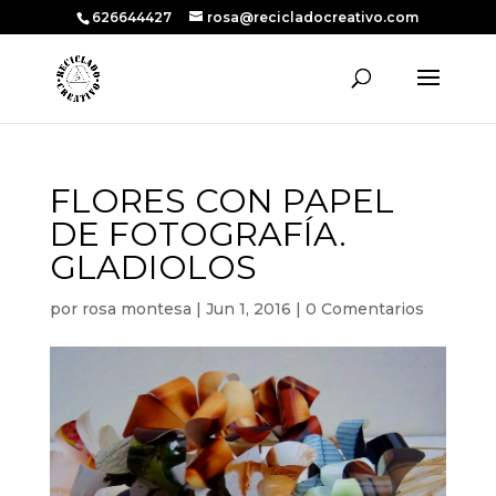
626644427
rosa@recicladocreativo.com
FLORES CON PAPEL
DE FOTOGRAFÍA.
GLADIOLOS
por
rosa montesa
|
Jun 1, 2016
|
0 Comentarios