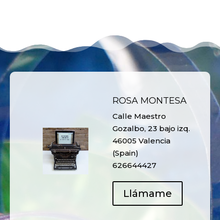
ROSA MONTESA
Calle Maestro
Gozalbo, 23 bajo izq.
46005 Valencia
(Spain)
626644427
Llámame