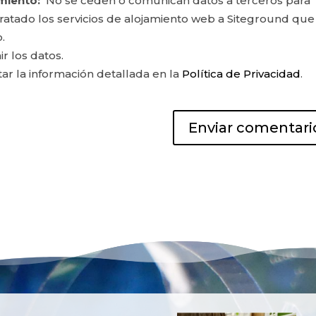
miento:
No se ceden o comunican datos a terceros para
ontratado los servicios de alojamiento web a Siteground que
.
ir los datos.
r la información detallada en la
Política de Privacidad
.