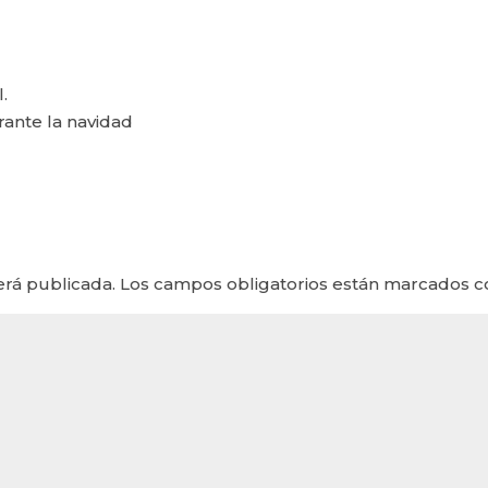
.
rante la navidad
erá publicada.
Los campos obligatorios están marcados 