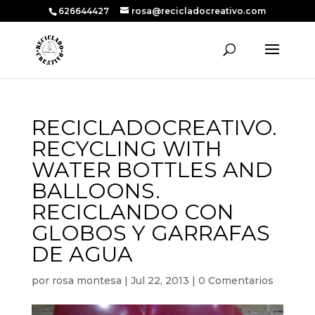
626644427
rosa@recicladocreativo.com
RECICLADOCREATIVO.
RECYCLING WITH
WATER BOTTLES AND
BALLOONS.
RECICLANDO CON
GLOBOS Y GARRAFAS
DE AGUA
por
rosa montesa
|
Jul 22, 2013
|
0 Comentarios