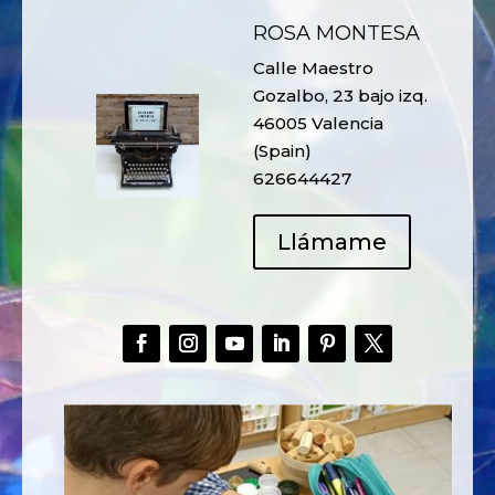
ROSA MONTESA
Calle Maestro
Gozalbo, 23 bajo izq.
46005 Valencia
(Spain)
626644427
Llámame