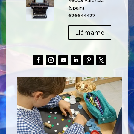
46005 Valencia
(Spain)
626644427
Llámame