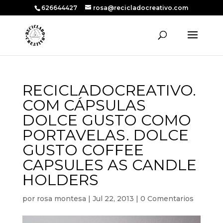
626644427
rosa@recicladocreativo.com
RECICLADOCREATIVO.
COM CÁPSULAS
DOLCE GUSTO COMO
PORTAVELAS. DOLCE
GUSTO COFFEE
CAPSULES AS CANDLE
HOLDERS
por
rosa montesa
|
Jul 22, 2013
|
0 Comentarios