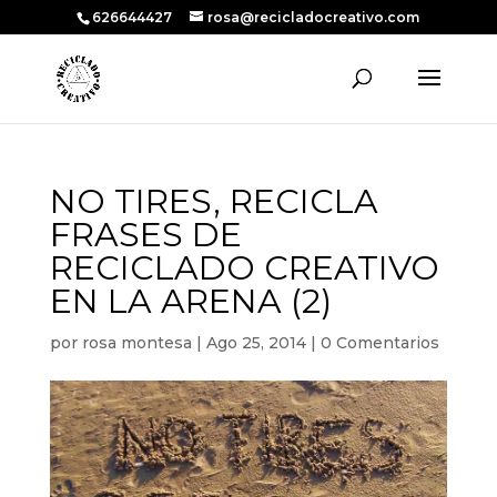
626644427
rosa@recicladocreativo.com
NO TIRES, RECICLA
FRASES DE
RECICLADO CREATIVO
EN LA ARENA (2)
por
rosa montesa
|
Ago 25, 2014
|
0 Comentarios