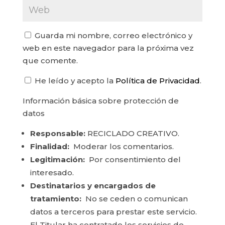
Guarda mi nombre, correo electrónico y
web en este navegador para la próxima vez
que comente.
He leído y acepto la
Política de Privacidad
.
Información básica sobre protección de
datos
Responsable:
RECICLADO CREATIVO.
Finalidad:
Moderar los comentarios.
Legitimación:
Por consentimiento del
interesado.
Destinatarios y encargados de
tratamiento:
No se ceden o comunican
datos a terceros para prestar este servicio.
El Titular ha contratado los servicios de