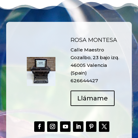
ROSA MONTESA
Calle Maestro
Gozalbo, 23 bajo izq.
46005 Valencia
(Spain)
626644427
Llámame