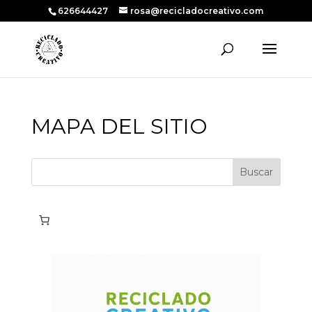
626644427
rosa@recicladocreativo.com
MAPA DEL SITIO