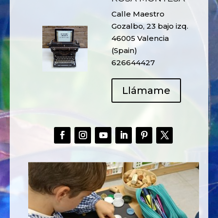
Calle Maestro
Gozalbo, 23 bajo izq.
46005 Valencia
(Spain)
626644427
Llámame