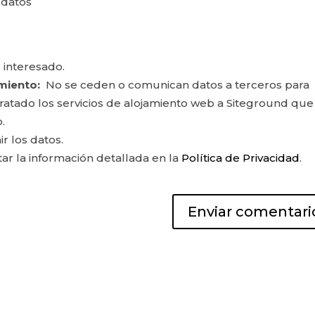
 datos
 interesado.
miento:
No se ceden o comunican datos a terceros para
ontratado los servicios de alojamiento web a Siteground que
.
ir los datos.
r la información detallada en la
Política de Privacidad
.