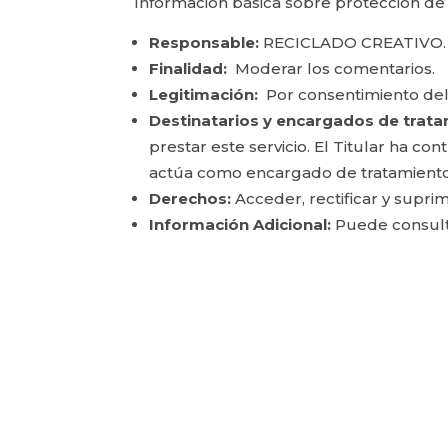
Información básica sobre protección de
Responsable:
RECICLADO CREATIVO.
Finalidad:
Moderar los comentarios.
Legitimación:
Por consentimiento del
Destinatarios y encargados de trata
prestar este servicio. El Titular ha c
actúa como encargado de tratamiento
Derechos:
Acceder, rectificar y suprim
Información Adicional:
Puede consulta