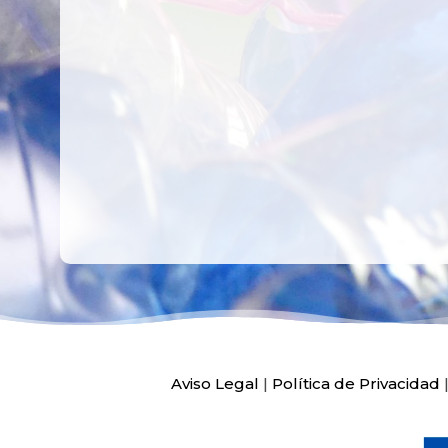
CREATIVIDAD
LA PLANTA DE
PEDIATRÍA DEL
HOSPITAL LA F
Ver más
Ver más
Aviso Legal
|
Política de Privacidad