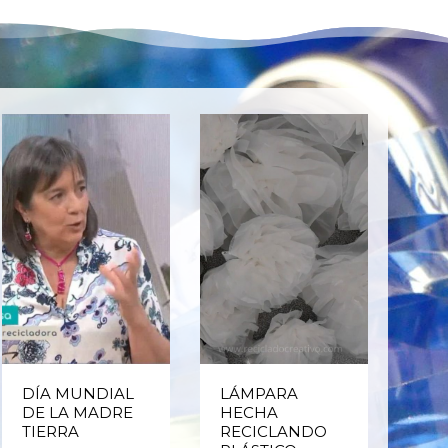
DÍA MUNDIAL
LÁMPARA
CE
DE LA MADRE
HECHA
CIC
TIERRA
RECICLANDO
EST