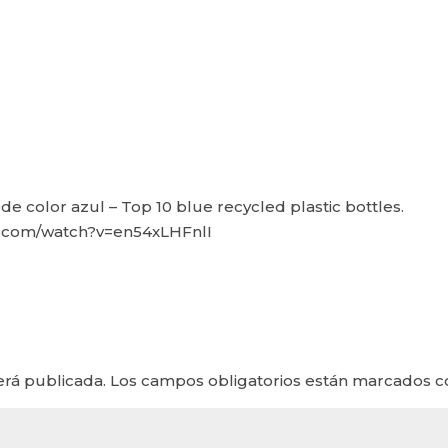
de color azul – Top 10 blue recycled plastic bottles.
be.com/watch?v=en54xLHFnlI
erá publicada.
Los campos obligatorios están marcados 