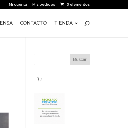
Mi cuenta
Mis pedidos
0 elementos
ENSA
CONTACTO
TIENDA