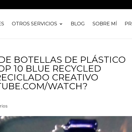
ES
OTROS SERVICIOS
BLOG
SOBRE MÍ
PR
 DE BOTELLAS DE PLÁSTICO
OP 10 BLUE RECYCLED
 RECICLADO CREATIVO
TUBE.COM/WATCH?
rios