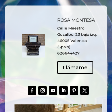
ROSA MONTESA
Calle Maestro
Gozalbo, 23 bajo izq.
46005 Valencia
(Spain)
626644427
Llámame