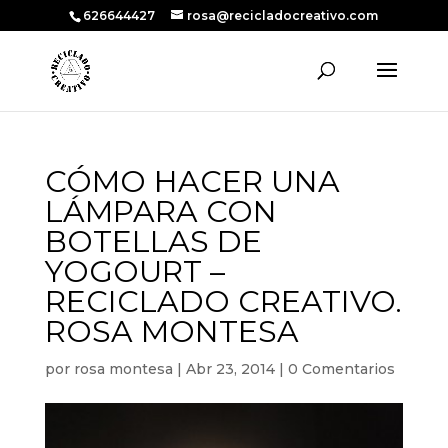
626644427
rosa@recicladocreativo.com
CÓMO HACER UNA
LÁMPARA CON
BOTELLAS DE
YOGOURT –
RECICLADO CREATIVO.
ROSA MONTESA
por
rosa montesa
|
Abr 23, 2014
|
0 Comentarios