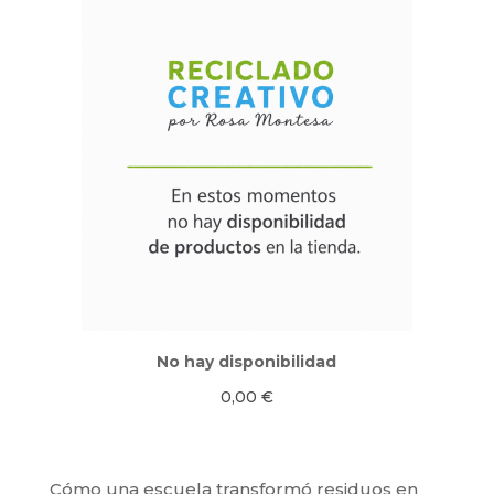
No hay disponibilidad
0,00
€
Cómo una escuela transformó residuos en