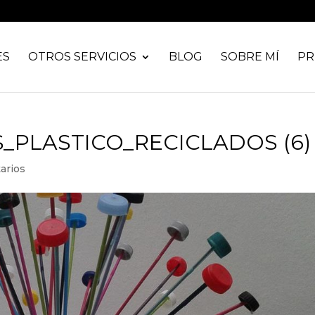
ES
OTROS SERVICIOS
BLOG
SOBRE MÍ
PR
PLASTICO_RECICLADOS (6)
arios