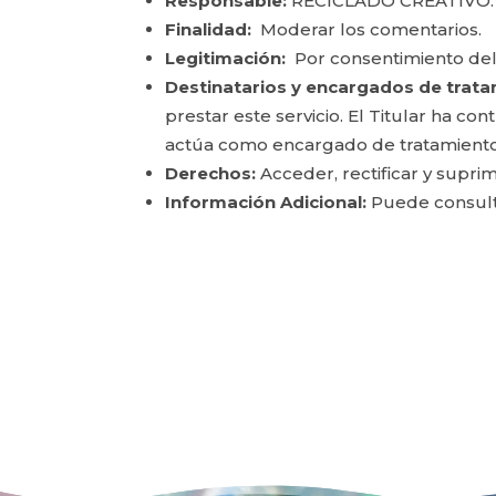
Responsable:
RECICLADO CREATIVO.
Finalidad:
Moderar los comentarios.
Legitimación:
Por consentimiento del
Destinatarios y encargados de trata
prestar este servicio. El Titular ha c
actúa como encargado de tratamiento
Derechos:
Acceder, rectificar y suprim
Información Adicional:
Puede consulta