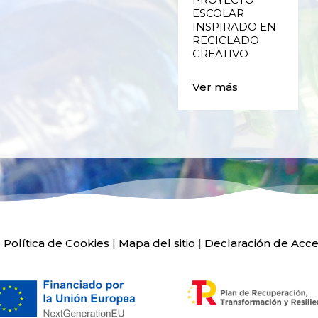
VALENCIA
ESCOLAR
INSPIRADO EN
RECICLADO
Ver más
CREATIVO
Ver más
|
Política de Cookies
|
Mapa del sitio
|
Declaración de Acce