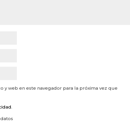
o y web en este navegador para la próxima vez que
acidad
.
 datos