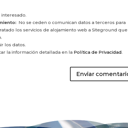
 interesado.
miento:
No se ceden o comunican datos a terceros para
ontratado los servicios de alojamiento web a Siteground que
.
ir los datos.
r la información detallada en la
Política de Privacidad
.