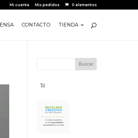
Mi cuenta
Mis pedidos
0 elementos
ENSA
CONTACTO
TIENDA