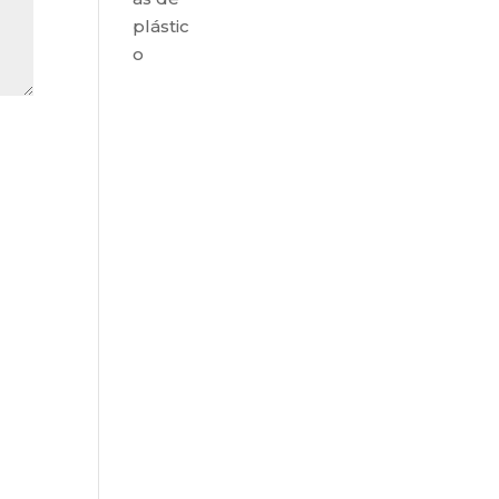
plástic
o