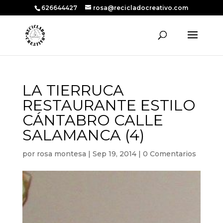
626644427
rosa@recicladocreativo.com
LA TIERRUCA
RESTAURANTE ESTILO
CÁNTABRO CALLE
SALAMANCA (4)
por
rosa montesa
|
Sep 19, 2014
|
0 Comentarios