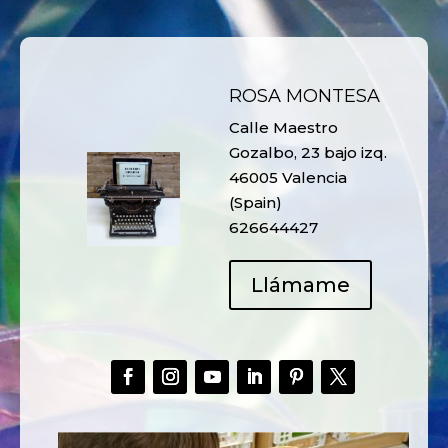
ROSA MONTESA
Calle Maestro
Gozalbo, 23 bajo izq.
46005 Valencia
(Spain)
626644427
Llámame