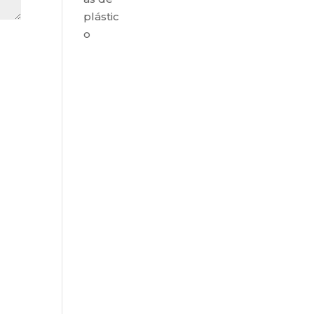
plástic
o