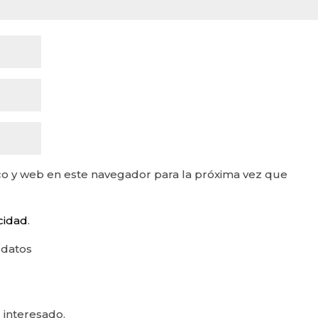
o y web en este navegador para la próxima vez que
acidad
.
 datos
 interesado.