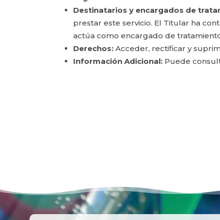
Destinatarios y encargados de trata
prestar este servicio. El Titular ha c
actúa como encargado de tratamiento
Derechos:
Acceder, rectificar y suprim
Información Adicional:
Puede consulta