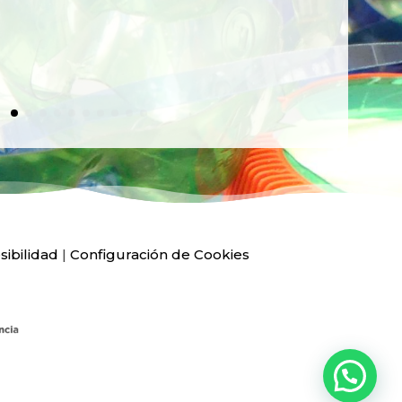
Ver
sibilidad
|
Configuración de Cookies