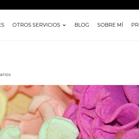
ES
OTROS SERVICIOS
BLOG
SOBRE MÍ
PR
arios