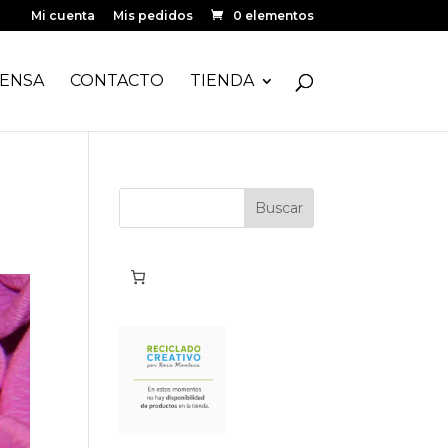
Mi cuenta
Mis pedidos
0 elementos
ENSA
CONTACTO
TIENDA