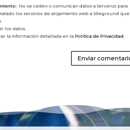
miento:
No se ceden o comunican datos a terceros para
ontratado los servicios de alojamiento web a Siteground que
.
ir los datos.
r la información detallada en la
Política de Privacidad
.