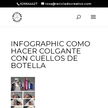
626644427
rosa@recicladocreativo.com
INFOGRAPHIC COMO
HACER COLGANTE
CON CUELLOS DE
BOTELLA