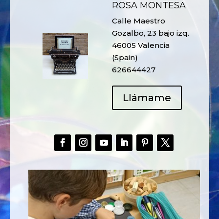
ROSA MONTESA
Calle Maestro
Gozalbo, 23 bajo izq.
46005 Valencia
(Spain)
626644427
Llámame