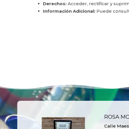
Derechos:
Acceder, rectificar y suprim
Información Adicional:
Puede consulta
ROSA M
Calle Maest