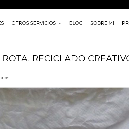
ES
OTROS SERVICIOS
BLOG
SOBRE MÍ
PR
 ROTA. RECICLADO CREATIV
arios