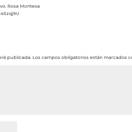
ivo. Rosa Montesa
445zqj9U
erá publicada.
Los campos obligatorios están marcados 