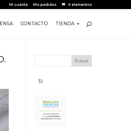
Mi cuenta
Mis pedidos
0 elementos
ENSA
CONTACTO
TIENDA
O.