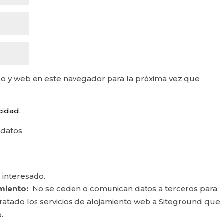
o y web en este navegador para la próxima vez que
acidad
.
 datos
 interesado.
miento:
No se ceden o comunican datos a terceros para
ontratado los servicios de alojamiento web a Siteground que
.