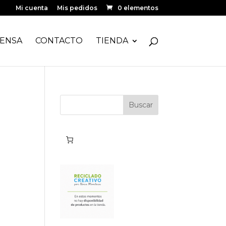
Mi cuenta
Mis pedidos
0 elementos
ENSA
CONTACTO
TIENDA