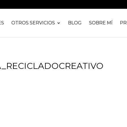
ES
OTROS SERVICIOS
BLOG
SOBRE MÍ
PR
A_RECICLADOCREATIVO