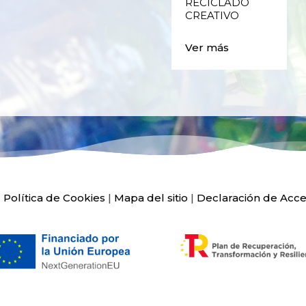
RECICLADO
Ver más
CREATIVO
Ver más
|
Política de Cookies
|
Mapa del sitio
|
Declaración de Acce