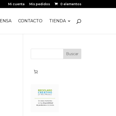
Mi cuenta
Mis pedidos
0 elementos
ENSA
CONTACTO
TIENDA