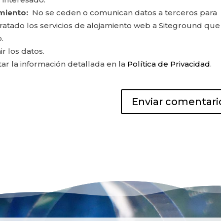
miento:
No se ceden o comunican datos a terceros para
ontratado los servicios de alojamiento web a Siteground que
.
ir los datos.
r la información detallada en la
Política de Privacidad
.