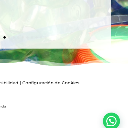
Ver
sibilidad
|
Configuración de Cookies