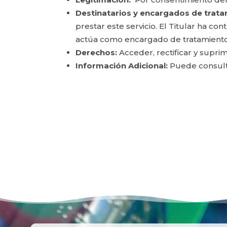
Destinatarios y encargados de trata
prestar este servicio. El Titular ha c
actúa como encargado de tratamiento
Derechos:
Acceder, rectificar y suprim
Información Adicional:
Puede consulta