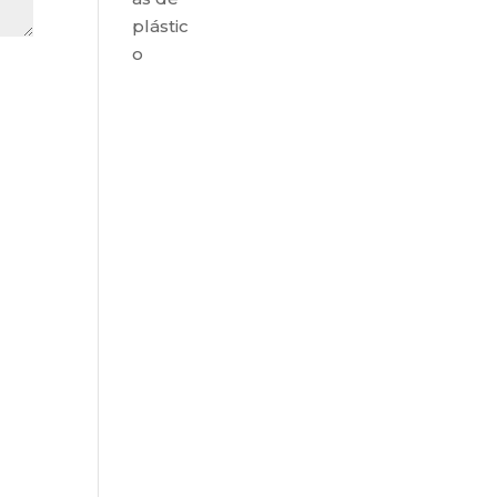
plástic
o