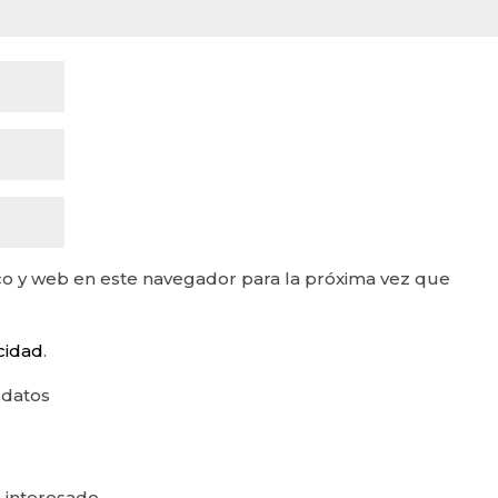
o y web en este navegador para la próxima vez que
acidad
.
 datos
 interesado.