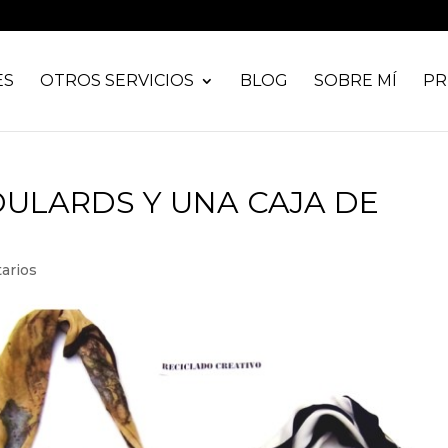
ES
OTROS SERVICIOS
BLOG
SOBRE MÍ
PR
ULARDS Y UNA CAJA DE
arios