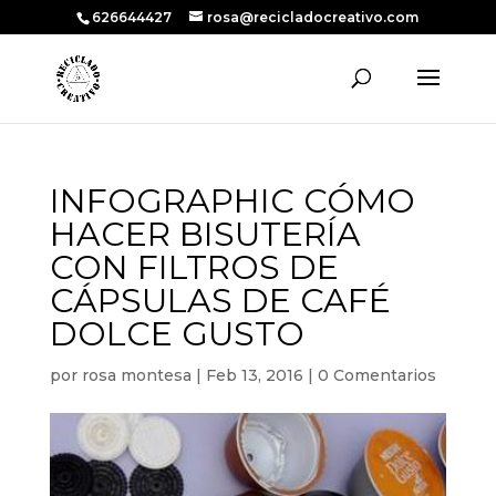
626644427
rosa@recicladocreativo.com
INFOGRAPHIC CÓMO
HACER BISUTERÍA
CON FILTROS DE
CÁPSULAS DE CAFÉ
DOLCE GUSTO
por
rosa montesa
|
Feb 13, 2016
|
0 Comentarios