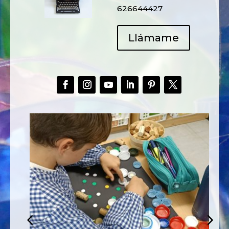
626644427
Llámame