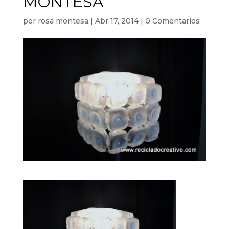
MONTESA
por
rosa montesa
|
Abr 17, 2014
|
0 Comentarios