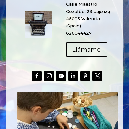
Calle Maestro
Gozalbo, 23 bajo izq.
46005 Valencia
(Spain)
626644427
Llámame