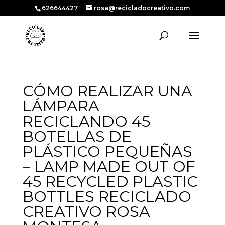
626644427
rosa@recicladocreativo.com
CÓMO REALIZAR UNA
LÁMPARA
RECICLANDO 45
BOTELLAS DE
PLÁSTICO PEQUEÑAS
– LAMP MADE OUT OF
45 RECYCLED PLASTIC
BOTTLES RECICLADO
CREATIVO ROSA