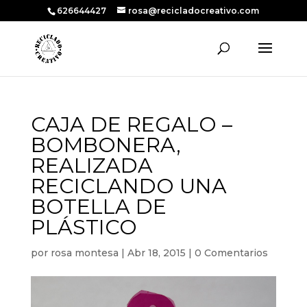
626644427
rosa@recicladocreativo.com
CAJA DE REGALO –
BOMBONERA,
REALIZADA
RECICLANDO UNA
BOTELLA DE
PLÁSTICO
por
rosa montesa
|
Abr 18, 2015
|
0 Comentarios