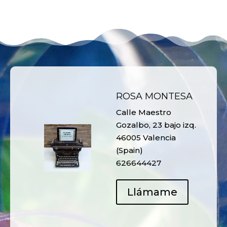
ROSA MONTESA
Calle Maestro
Gozalbo, 23 bajo izq.
46005 Valencia
(Spain)
626644427
Llámame