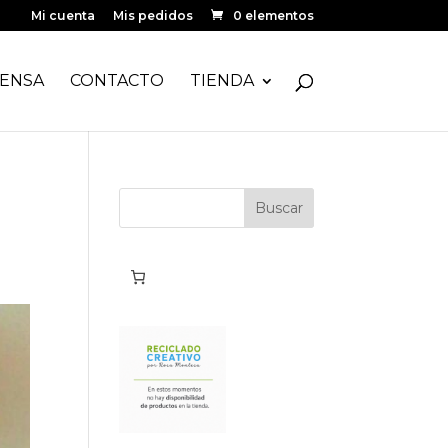
Mi cuenta
Mis pedidos
0 elementos
ENSA
CONTACTO
TIENDA