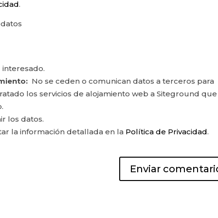
acidad
.
 datos
 interesado.
miento:
No se ceden o comunican datos a terceros para
ontratado los servicios de alojamiento web a Siteground que
.
ir los datos.
r la información detallada en la
Política de Privacidad
.