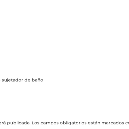
 o sujetador de baño
erá publicada.
Los campos obligatorios están marcados 