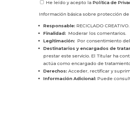
He leído y acepto la
Política de Priv
Información básica sobre protección de
Responsable:
RECICLADO CREATIVO.
Finalidad:
Moderar los comentarios.
Legitimación:
Por consentimiento del
Destinatarios y encargados de trata
prestar este servicio. El Titular ha c
actúa como encargado de tratamiento
Derechos:
Acceder, rectificar y suprim
Información Adicional:
Puede consulta