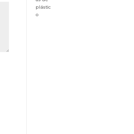
plástic
o