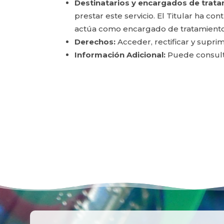
Destinatarios y encargados de trata
prestar este servicio. El Titular ha c
actúa como encargado de tratamiento
Derechos:
Acceder, rectificar y suprim
Información Adicional:
Puede consulta