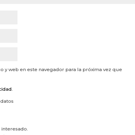
o y web en este navegador para la próxima vez que
acidad
.
 datos
 interesado.