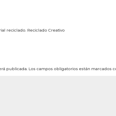
al reciclado. Reciclado Creativo
erá publicada.
Los campos obligatorios están marcados 