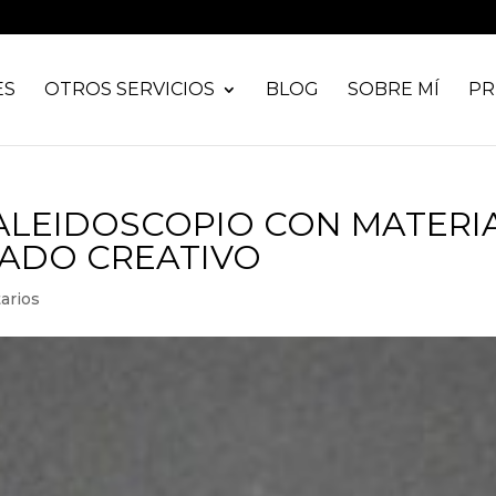
ES
OTROS SERVICIOS
BLOG
SOBRE MÍ
PR
ALEIDOSCOPIO CON MATERI
LADO CREATIVO
arios