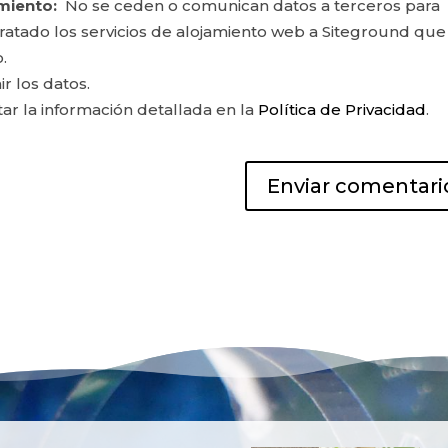
miento:
No se ceden o comunican datos a terceros para
ontratado los servicios de alojamiento web a Siteground que
.
ir los datos.
r la información detallada en la
Política de Privacidad
.