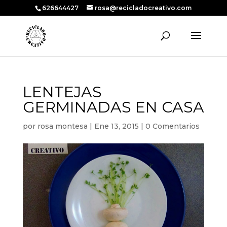
626644427
rosa@recicladocreativo.com
LENTEJAS
GERMINADAS EN CASA
por
rosa montesa
|
Ene 13, 2015
|
0 Comentarios