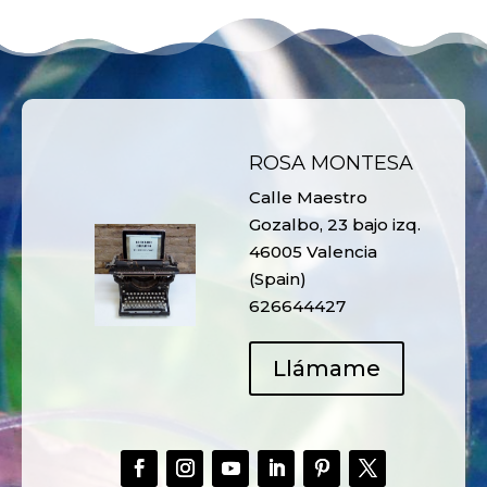
ROSA MONTESA
Calle Maestro
Gozalbo, 23 bajo izq.
46005 Valencia
(Spain)
626644427
Llámame