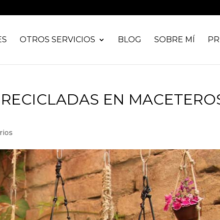
ES
OTROS SERVICIOS
BLOG
SOBRE MÍ
PR
 RECICLADAS EN MACETERO
rios