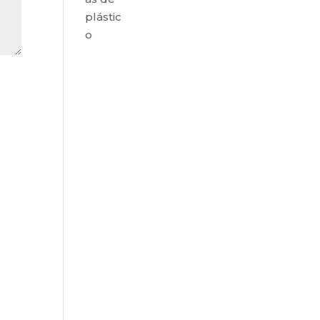
plástic
o