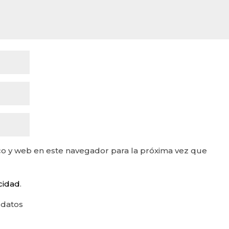
o y web en este navegador para la próxima vez que
acidad
.
 datos