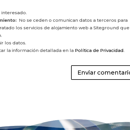
 interesado.
miento:
No se ceden o comunican datos a terceros para
ontratado los servicios de alojamiento web a Siteground que
.
ir los datos.
r la información detallada en la
Política de Privacidad
.