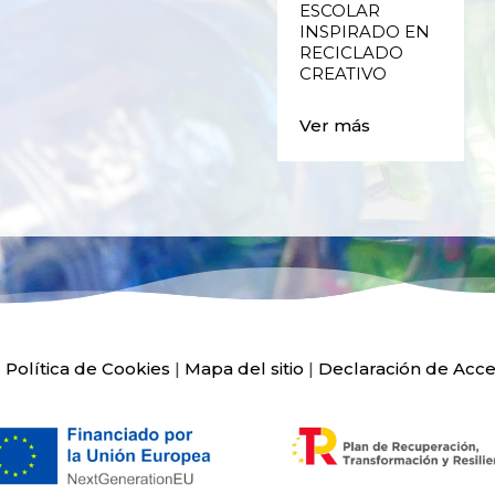
VALENCIA
ESCOLAR
INSPIRADO EN
RECICLADO
Ver más
CREATIVO
Ver más
|
Política de Cookies
|
Mapa del sitio
|
Declaración de Acce