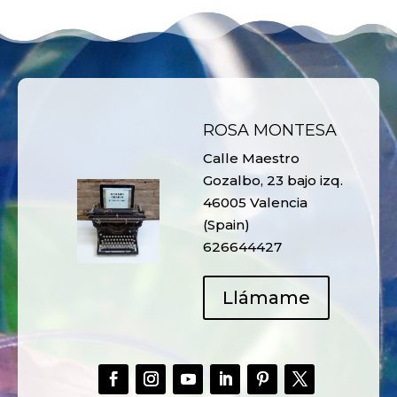
ROSA MONTESA
Calle Maestro
Gozalbo, 23 bajo izq.
46005 Valencia
(Spain)
626644427
Llámame