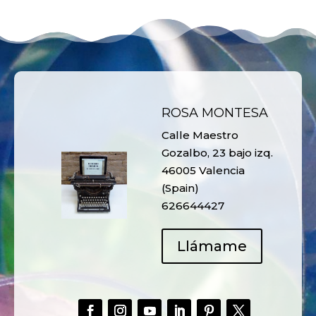
ROSA MONTESA
Calle Maestro
Gozalbo, 23 bajo izq.
46005 Valencia
(Spain)
626644427
Llámame