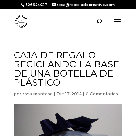
626644427
rosa@recicladocreativo.com
CAJA DE REGALO
RECICLANDO LA BASE
DE UNA BOTELLA DE
PLÁSTICO
por
rosa montesa
|
Dic 17, 2014
|
0 Comentarios