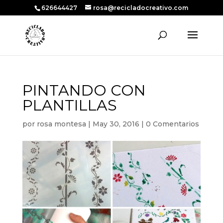
626644427
rosa@recicladocreativo.com
PINTANDO CON
PLANTILLAS
por
rosa montesa
|
May 30, 2016
|
0 Comentarios