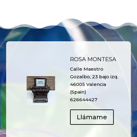
ROSA MONTESA
Calle Maestro
Gozalbo, 23 bajo izq.
46005 Valencia
(Spain)
626644427
Llámame