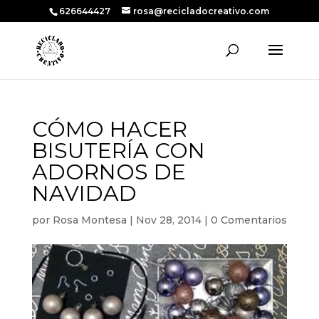
626644427
rosa@recicladocreativo.com
CÓMO HACER
BISUTERÍA CON
ADORNOS DE
NAVIDAD
por
Rosa Montesa
|
Nov 28, 2014
|
0 Comentarios