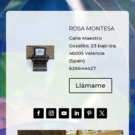
ROSA MONTESA
Calle Maestro
Gozalbo, 23 bajo izq.
46005 Valencia
(Spain)
626644427
Llámame