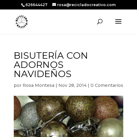
626644427
rosa@recicladocreativo.com
BISUTERÍA CON
ADORNOS
NAVIDEÑOS
por
Rosa Montesa
|
Nov 28, 2014
|
0 Comentarios