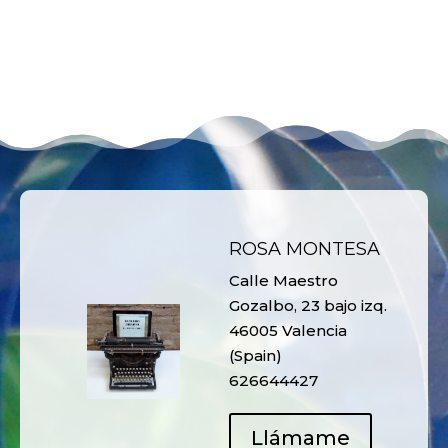
ROSA MONTESA
Calle Maestro
Gozalbo, 23 bajo izq.
46005 Valencia
(Spain)
626644427
Llámame