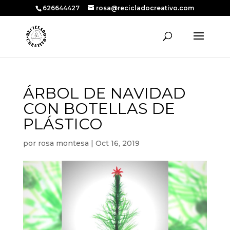
626644427
rosa@recicladocreativo.com
ÁRBOL DE NAVIDAD
CON BOTELLAS DE
PLÁSTICO
por
rosa montesa
|
Oct 16, 2019