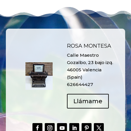
ROSA MONTESA
Calle Maestro
Gozalbo, 23 bajo izq.
46005 Valencia
(Spain)
626644427
Llámame