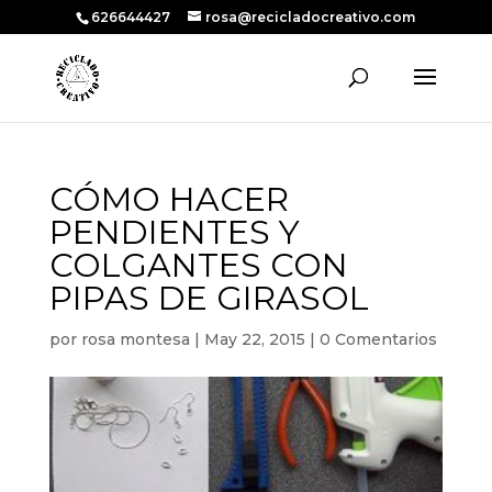
626644427
rosa@recicladocreativo.com
CÓMO HACER
PENDIENTES Y
COLGANTES CON
PIPAS DE GIRASOL
por
rosa montesa
|
May 22, 2015
|
0 Comentarios