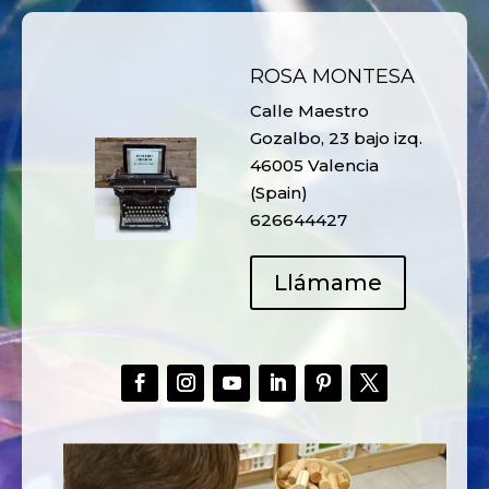
ROSA MONTESA
Calle Maestro
Gozalbo, 23 bajo izq.
46005 Valencia
(Spain)
626644427
Llámame