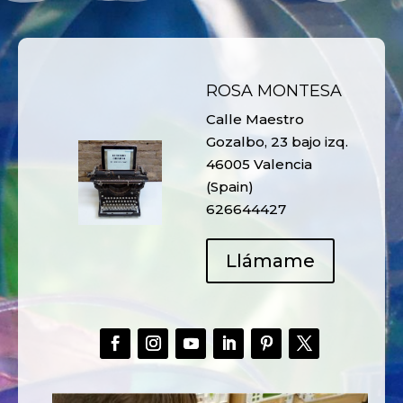
ROSA MONTESA
Calle Maestro
Gozalbo, 23 bajo izq.
46005 Valencia
(Spain)
626644427
Llámame