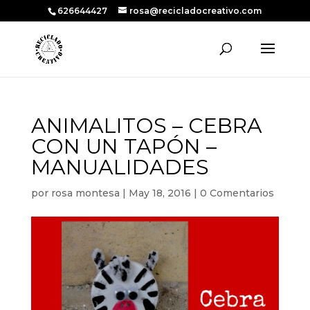
626644427
rosa@recicladocreativo.com
ANIMALITOS – CEBRA
CON UN TAPÓN –
MANUALIDADES
por
rosa montesa
|
May 18, 2016
|
0 Comentarios