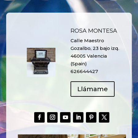
ROSA MONTESA
Calle Maestro
Gozalbo, 23 bajo izq.
46005 Valencia
(Spain)
626644427
Llámame