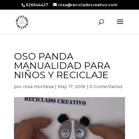
626644427
rosa@recicladocreativo.com
OSO PANDA
MANUALIDAD PARA
NIÑOS Y RECICLAJE
por
rosa montesa
|
May 17, 2016
|
0 Comentarios