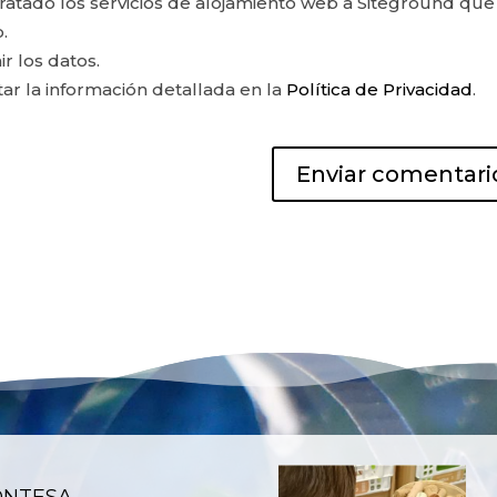
ontratado los servicios de alojamiento web a Siteground que
.
ir los datos.
r la información detallada en la
Política de Privacidad
.