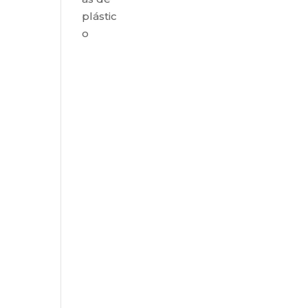
plástic
o