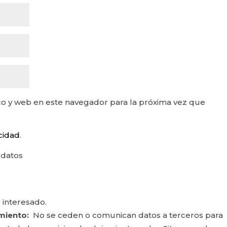
o y web en este navegador para la próxima vez que
acidad
.
 datos
 interesado.
miento:
No se ceden o comunican datos a terceros para