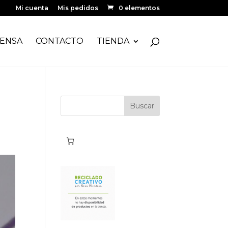
Mi cuenta
Mis pedidos
0 elementos
ENSA
CONTACTO
TIENDA