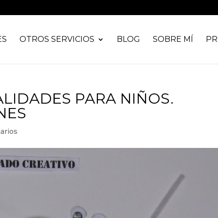
ES
OTROS SERVICIOS
BLOG
SOBRE MÍ
PR
ALIDADES PARA NIÑOS.
NES
arios