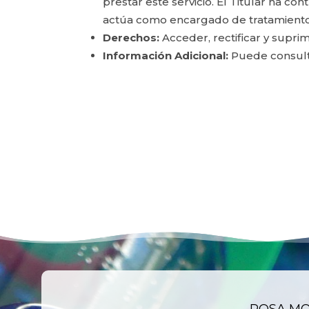
prestar este servicio. El Titular ha c
actúa como encargado de tratamiento
Derechos:
Acceder, rectificar y suprim
Información Adicional:
Puede consulta